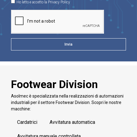
Ho letto e accetto la Privacy Policy
Invia
Footwear Division
Asolmec è specializzata nella realizzazioni di automazioni
industriali per il settore Footwear Division. Scopri le nostre
macchine:
Cardatrici
Avvitatura automatica
Avvitatura manuale controllata