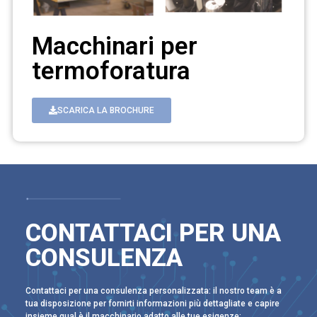
Macchinari per
termoforatura
SCARICA LA BROCHURE
CONTATTACI PER UNA
CONSULENZA
Contattaci per una consulenza personalizzata: il nostro team è a
tua disposizione per fornirti informazioni più dettagliate e capire
insieme qual è il macchinario adatto alle tue esigenze: