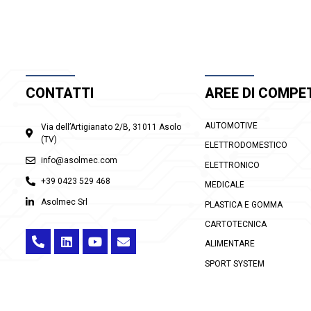
CONTATTI
AREE DI COMPE
AUTOMOTIVE
Via dell’Artigianato 2/B, 31011 Asolo
(TV)
ELETTRODOMESTICO
info@asolmec.com
ELETTRONICO
+39 0423 529 468
MEDICALE
Asolmec Srl
PLASTICA E GOMMA
CARTOTECNICA
ALIMENTARE
SPORT SYSTEM