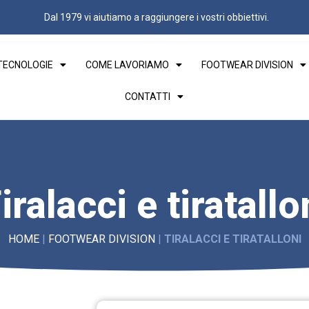
Dal 1979 vi aiutiamo a raggiungere i vostri obbiettivi.
 TECNOLOGIE
COME LAVORIAMO
FOOTWEAR DIVISION
CONTATTI
iralacci e tiratallo
HOME
|
FOOTWEAR DIVISION
|
TIRALACCI E TIRATALLONI