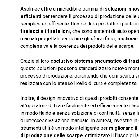
Asolmec offre un’incredibile gamma di
soluzioni inno
efficienti
per rendere il processo di produzione delle 
semplice ed efficiente. Uno dei loro prodotti di punta 
tiralacci e i tiratalloni,
che sono sistemi di aiuto opera
manuali progettati per ridurre gli sforzi fisici, miglioran
complessiva e la coerenza dei prodotti delle scarpe.
Grazie al loro
esclusivo sistema pneumatico di traz
queste soluzioni possono standardizzare notevolment
processo di produzione, garantendo che ogni scarpa 
realizzata con lo stesso livello di cura e completezza.
Inoltre, il design innovativo di questi prodotti consente
all’operatore di tirare facilmente ed efficacemente i lacc
in modo fluido e senza soluzione di continuità, senza 
di un’eccessiva azione manuale. In sintesi, investire in
strumenti utili è un modo intelligente per
migliorare i
di produzione delle scarpe
, ottimizzare il flusso di la