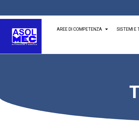
AREE DI COMPETENZA
SISTEMI E
T