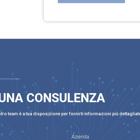
 UNA CONSULENZA
ro team è a tua disposizione per fornirti informazioni più dettagliat
Azienda