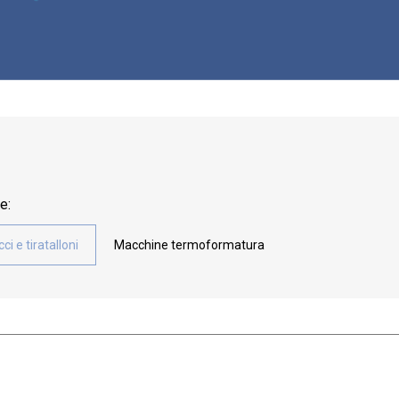
e:
cci e tiratalloni
Macchine termoformatura