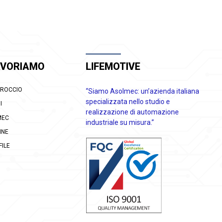
AVORIAMO
LIFEMOTIVE
PROCCIO
“Siamo Asolmec: un’azienda italiana
specializzata nello studio e
I
realizzazione di automazione
MEC
industriale su misura.”
INE
ILE