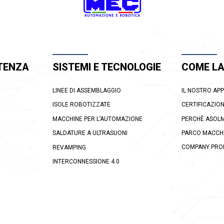
TENZA
SISTEMI E TECNOLOGIE
COME L
LINEE DI ASSEMBLAGGIO
IL NOSTRO AP
ISOLE ROBOTIZZATE
CERTIFICAZION
MACCHINE PER L’AUTOMAZIONE
PERCHÈ ASOL
SALDATURE A ULTRASUONI
PARCO MACCH
COMPANY PROF
REVAMPING
INTERCONNESSIONE 4.0