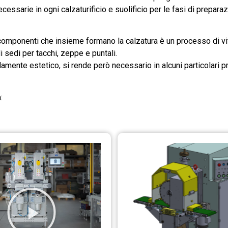
necessarie in ogni calzaturificio e suolificio per le fasi di prepar
componenti che insieme formano la calzatura è un processo di vita
i sedi per tacchi, zeppe e puntali.
amente estetico, si rende però necessario in alcuni particolari p
: