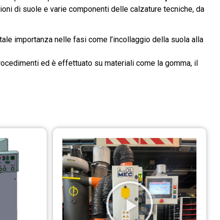
azioni di suole e varie componenti delle calzature tecniche, da
le importanza nelle fasi come l’incollaggio della suola alla
rocedimenti ed è effettuato su materiali come la gomma, il