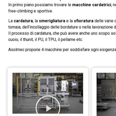
In primo piano possiamo trovare le
macchine cardatrici
, 
free-climbing e sportive.
La
cardatura
, la
smerigliatura
e la
sfioratura
delle varie 
tomaia, dell’incollaggio delle bordature o nella lavorazione d
Il processo di cardatura, che può avere anche uno scopo sol
cuoio, il thunit, il PU, il TPU, il pellame etc.
Asolmec propone 4 macchine per soddisfare ogni esigenza