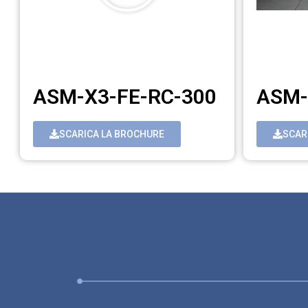
ASM-X3-FE-RC-300
ASM-
SCARICA LA BROCHURE
SCAR