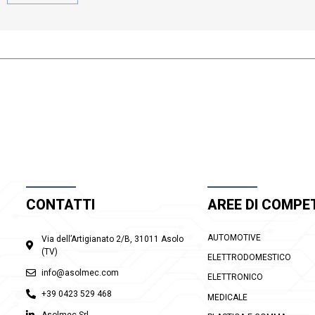
CONTATTI
AREE DI COMPE
AUTOMOTIVE
Via dell’Artigianato 2/B, 31011 Asolo
(TV)
ELETTRODOMESTICO
info@asolmec.com
ELETTRONICO
+39 0423 529 468
MEDICALE
Asolmec Srl