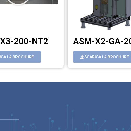
X3-200-NT2
ASM-X2-GA-2
ICA LA BROCHURE
SCARICA LA BROCHURE