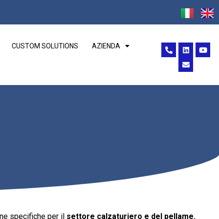
CUSTOM SOLUTIONS
AZIENDA
ne specifiche per il
settore calzaturiero e del pellame.