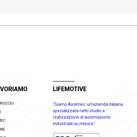
AVORIAMO
LIFEMOTIVE
PROCCIO
“Siamo Asolmec: un’azienda italiana
specializzata nello studio e
I
realizzazione di automazione
MEC
industriale su misura.”
INE