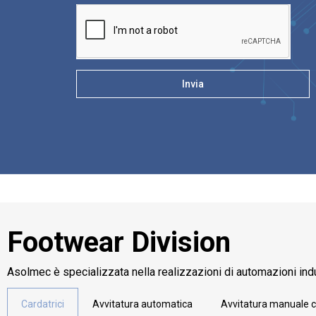
Invia
Footwear Division
Asolmec è specializzata nella realizzazioni di automazioni indu
Cardatrici
Avvitatura automatica
Avvitatura manuale c