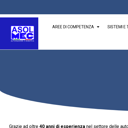
AREE DI COMPETENZA
SISTEMI E
Grazie ad oltre
40 anni di esperienza
nel settore delle aut